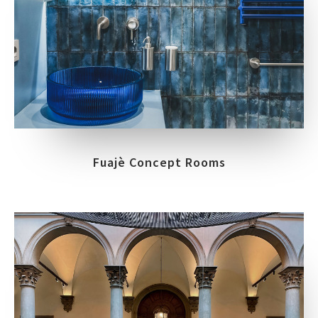
Fuajè Concept Rooms