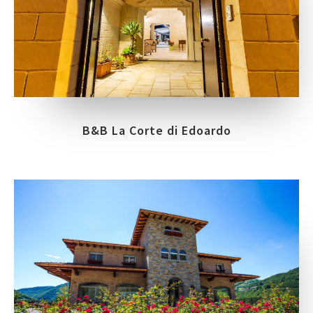
B&B La Corte di Edoardo