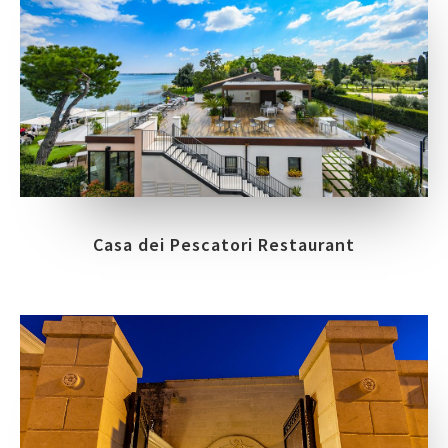
Casa dei Pescatori Restaurant