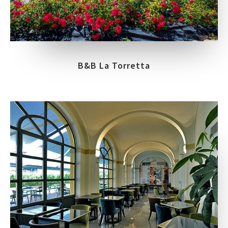
B&B La Torretta